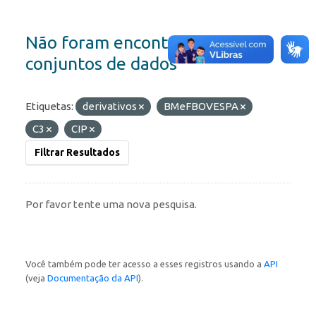
Não foram encontrados
conjuntos de dados
Etiquetas:
derivativos
BMeFBOVESPA
C3
CIP
Filtrar Resultados
Por favor tente uma nova pesquisa.
Você também pode ter acesso a esses registros usando a
API
(veja
Documentação da API
).