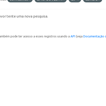
avor tente uma nova pesquisa.
ambém pode ter acesso a esses registros usando a
API
(veja
Documentação d