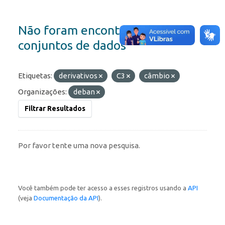
Não foram encontrados
conjuntos de dados
Etiquetas:
derivativos
C3
câmbio
Organizações:
deban
Filtrar Resultados
Por favor tente uma nova pesquisa.
Você também pode ter acesso a esses registros usando a
API
(veja
Documentação da API
).