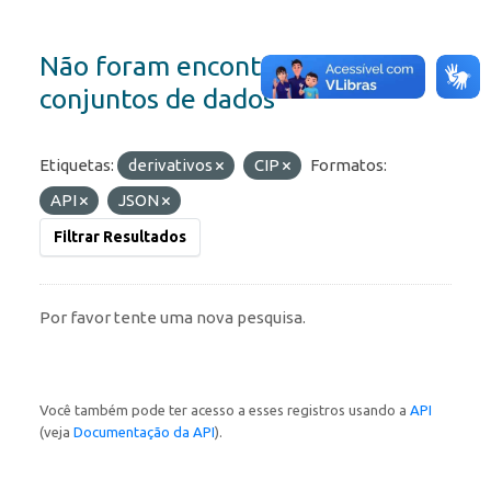
Não foram encontrados
conjuntos de dados
Etiquetas:
derivativos
CIP
Formatos:
API
JSON
Filtrar Resultados
Por favor tente uma nova pesquisa.
Você também pode ter acesso a esses registros usando a
API
(veja
Documentação da API
).