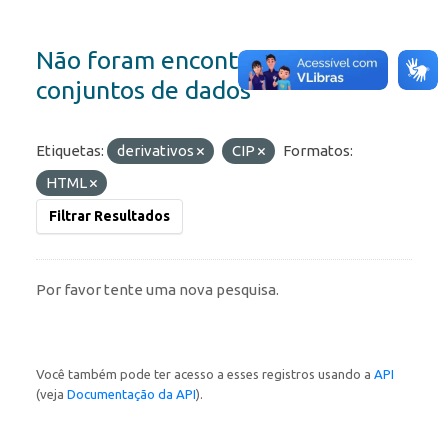
Não foram encontrados
conjuntos de dados
Etiquetas:
derivativos
CIP
Formatos:
HTML
Filtrar Resultados
Por favor tente uma nova pesquisa.
Você também pode ter acesso a esses registros usando a
API
(veja
Documentação da API
).