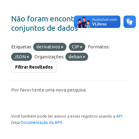
Não foram encontrados
conjuntos de dados
Etiquetas:
derivativos
CIP
Formatos:
JSON
Organizações:
deban
Filtrar Resultados
Por favor tente uma nova pesquisa.
Você também pode ter acesso a esses registros usando a
API
(veja
Documentação da API
).