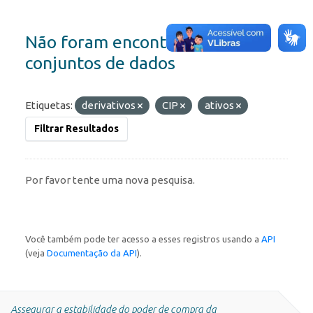
Não foram encontrados
conjuntos de dados
Etiquetas:
derivativos
CIP
ativos
Filtrar Resultados
Por favor tente uma nova pesquisa.
Você também pode ter acesso a esses registros usando a
API
(veja
Documentação da API
).
Assegurar a estabilidade do poder de compra da