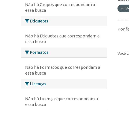
Não há Grupos que correspondam a
HT
essa busca
Etiquetas
Por f
Não há Etiquetas que correspondam a
essa busca
Formatos
Você t
Não há Formatos que correspondam a
essa busca
Licenças
Não há Licenças que correspondam a
essa busca