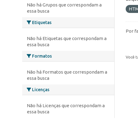
Não há Grupos que correspondam a
HT
essa busca
Etiquetas
Por f
Não há Etiquetas que correspondam a
essa busca
Formatos
Você t
Não há Formatos que correspondam a
essa busca
Licenças
Não há Licenças que correspondam a
essa busca