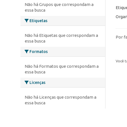
Não há Grupos que correspondam a
Etiqu
essa busca
Organ
Etiquetas
Não há Etiquetas que correspondam a
Por f
essa busca
Formatos
Você t
Não há Formatos que correspondam a
essa busca
Licenças
Não há Licenças que correspondam a
essa busca