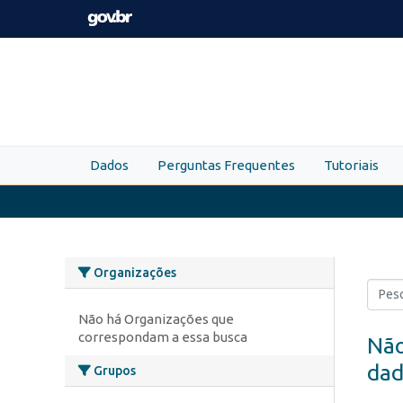
Skip to main content
Dados
Perguntas Frequentes
Tutoriais
Organizações
Não há Organizações que
correspondam a essa busca
Não
dad
Grupos