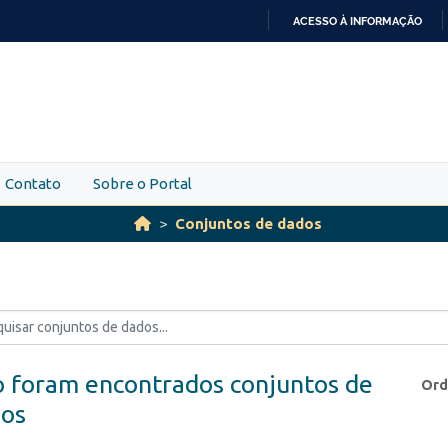
ACESSO À INFORMAÇÃO
IR
PARA
O
CONTEÚDO
Contato
Sobre o Portal
Conjuntos de dados
 foram encontrados conjuntos de
Ord
os