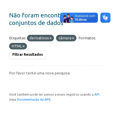
Não foram encontrados
conjuntos de dados
Etiquetas:
derivativos
câmara
Formatos:
HTML
Filtrar Resultados
Por favor tente uma nova pesquisa.
Você também pode ter acesso a esses registros usando a
API
(veja
Documentação da API
).