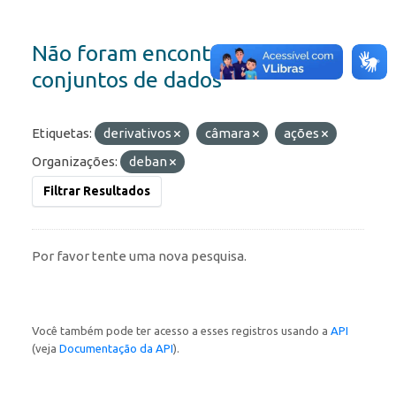
Não foram encontrados
conjuntos de dados
Etiquetas:
derivativos
câmara
ações
Organizações:
deban
Filtrar Resultados
Por favor tente uma nova pesquisa.
Você também pode ter acesso a esses registros usando a
API
(veja
Documentação da API
).