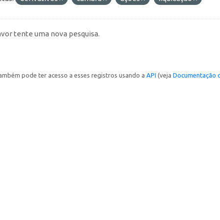
avor tente uma nova pesquisa.
ambém pode ter acesso a esses registros usando a
API
(veja
Documentação d