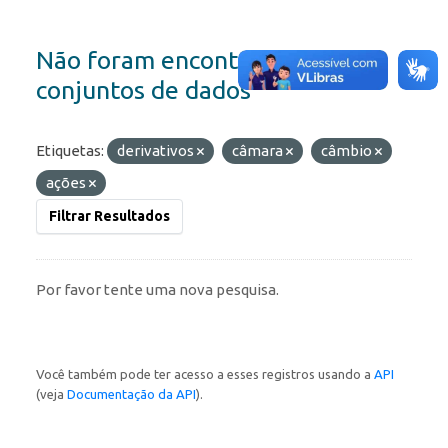
Não foram encontrados
conjuntos de dados
Etiquetas:
derivativos
câmara
câmbio
ações
Filtrar Resultados
Por favor tente uma nova pesquisa.
Você também pode ter acesso a esses registros usando a
API
(veja
Documentação da API
).