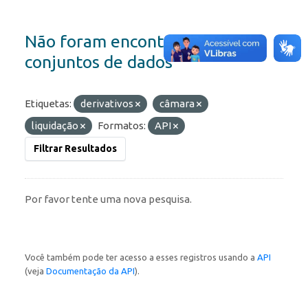
Não foram encontrados
conjuntos de dados
Etiquetas:
derivativos
câmara
liquidação
Formatos:
API
Filtrar Resultados
Por favor tente uma nova pesquisa.
Você também pode ter acesso a esses registros usando a
API
(veja
Documentação da API
).