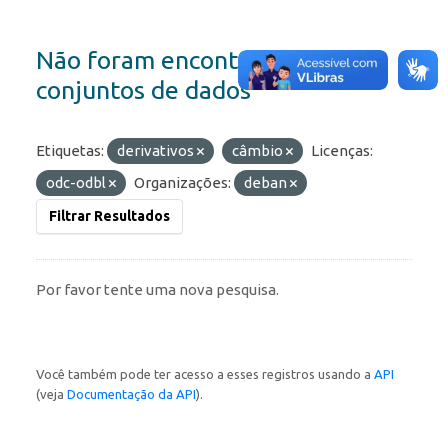
Não foram encontrados
conjuntos de dados
Etiquetas:
derivativos
câmbio
Licenças:
odc-odbl
Organizações:
deban
Filtrar Resultados
Por favor tente uma nova pesquisa.
Você também pode ter acesso a esses registros usando a
API
(veja
Documentação da API
).