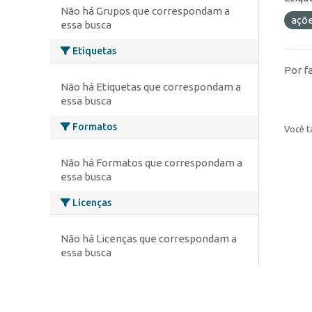
Não há Grupos que correspondam a
açõ
essa busca
Etiquetas
Por f
Não há Etiquetas que correspondam a
essa busca
Formatos
Você t
Não há Formatos que correspondam a
essa busca
Licenças
Não há Licenças que correspondam a
essa busca