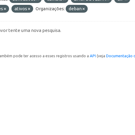
es
ativos
Organizações:
deban
avor tente uma nova pesquisa.
ambém pode ter acesso a esses registros usando a
API
(veja
Documentação d