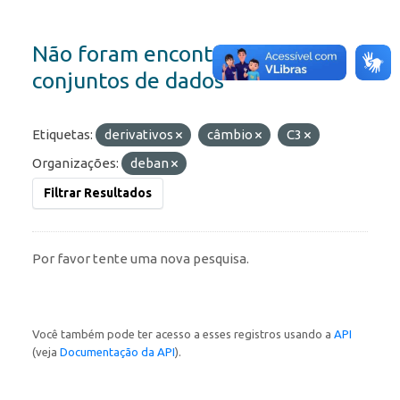
Não foram encontrados
conjuntos de dados
Etiquetas:
derivativos
câmbio
C3
Organizações:
deban
Filtrar Resultados
Por favor tente uma nova pesquisa.
Você também pode ter acesso a esses registros usando a
API
(veja
Documentação da API
).