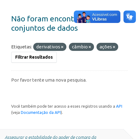
Não foram encontrados
conjuntos de dados
Etiquetas:
derivativos
câmbio
ações
Filtrar Resultados
Por favor tente uma nova pesquisa.
Você também pode ter acesso a esses registros usando a
API
(veja
Documentação da API
).
Assegurar a estabilidade do poder de compra da