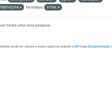
FBOVESPA
Formatos:
HTML
avor tente uma nova pesquisa.
ambém pode ter acesso a esses registros usando a
API
(veja
Documentação d