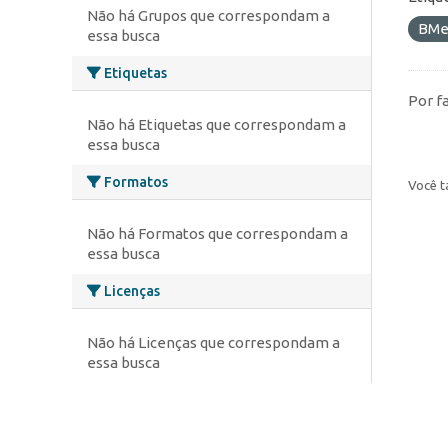
Não há Grupos que correspondam a
BMe
essa busca
Etiquetas
Por f
Não há Etiquetas que correspondam a
essa busca
Formatos
Você t
Não há Formatos que correspondam a
essa busca
Licenças
Não há Licenças que correspondam a
essa busca