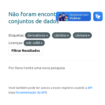
Não foram encontrados
conjuntos de dados
Etiquetas:
derivativos
câmbio
câmara
Licenças:
odc-odbl
Filtrar Resultados
Por favor tente uma nova pesquisa.
Você também pode ter acesso a esses registros usando a
API
(veja
Documentação da API
).