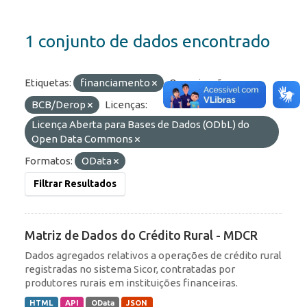
1 conjunto de dados encontrado
Etiquetas:
financiamento
Organizações:
BCB/Derop
Licenças:
Licença Aberta para Bases de Dados (ODbL) do
Open Data Commons
Formatos:
OData
Filtrar Resultados
Matriz de Dados do Crédito Rural - MDCR
Dados agregados relativos a operações de crédito rural
registradas no sistema Sicor, contratadas por
produtores rurais em instituições financeiras.
HTML
API
OData
JSON