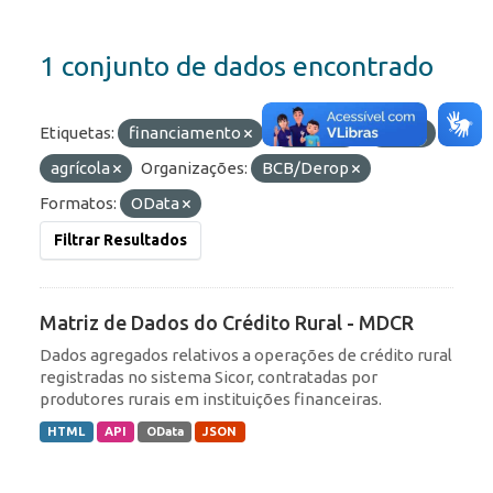
1 conjunto de dados encontrado
Etiquetas:
financiamento
crédito
rural
agrícola
Organizações:
BCB/Derop
Formatos:
OData
Filtrar Resultados
Matriz de Dados do Crédito Rural - MDCR
Dados agregados relativos a operações de crédito rural
registradas no sistema Sicor, contratadas por
produtores rurais em instituições financeiras.
HTML
API
OData
JSON