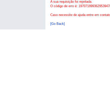
A sua requisição foi rejeitada.
O código de erro é: 197071899362953947
Caso necessite de ajuda entre em contat
[Go Back]