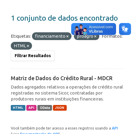
1 conjunto de dados encontrado
Etiquetas:
financiamento
proagro
Formatos:
HTML
Filtrar Resultados
Matriz de Dados do Crédito Rural - MDCR
Dados agregados relativos a operações de crédito rural
registradas no sistema Sicor, contratadas por
produtores rurais em instituições financeiras.
HTML
API
OData
JSON
Você também pode ter acesso a esses registros usando a
API