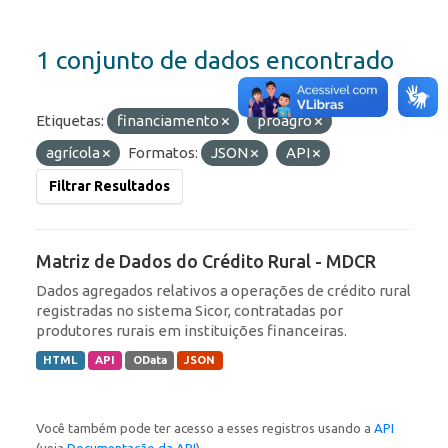
1 conjunto de dados encontrado
Etiquetas:
financiamento
proagro
agrícola
Formatos:
JSON
API
Filtrar Resultados
Matriz de Dados do Crédito Rural - MDCR
Dados agregados relativos a operações de crédito rural
registradas no sistema Sicor, contratadas por
produtores rurais em instituições financeiras.
HTML
API
OData
JSON
Você também pode ter acesso a esses registros usando a
API