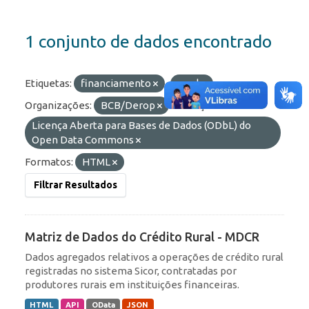
1 conjunto de dados encontrado
Etiquetas:
financiamento
rural
Organizações:
BCB/Derop
Licenças:
Licença Aberta para Bases de Dados (ODbL) do
Open Data Commons
Formatos:
HTML
Filtrar Resultados
Matriz de Dados do Crédito Rural - MDCR
Dados agregados relativos a operações de crédito rural
registradas no sistema Sicor, contratadas por
produtores rurais em instituições financeiras.
HTML
API
OData
JSON