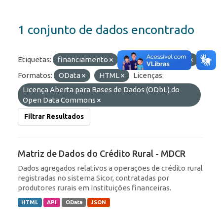
1 conjunto de dados encontrado
Etiquetas:
financiamento
rural
agrícola
Formatos:
OData
HTML
Licenças:
Licença Aberta para Bases de Dados (ODbL) do
Open Data Commons
Filtrar Resultados
Matriz de Dados do Crédito Rural - MDCR
Dados agregados relativos a operações de crédito rural
registradas no sistema Sicor, contratadas por
produtores rurais em instituições financeiras.
HTML
API
OData
JSON