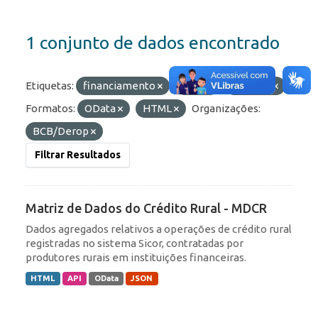
1 conjunto de dados encontrado
Etiquetas:
financiamento
rural
proagro
Formatos:
OData
HTML
Organizações:
BCB/Derop
Filtrar Resultados
Matriz de Dados do Crédito Rural - MDCR
Dados agregados relativos a operações de crédito rural
registradas no sistema Sicor, contratadas por
produtores rurais em instituições financeiras.
HTML
API
OData
JSON