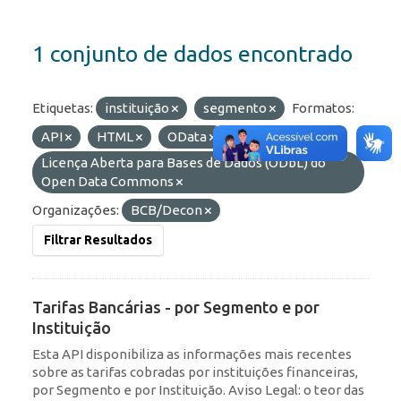
1 conjunto de dados encontrado
Etiquetas:
instituição
segmento
Formatos:
API
HTML
OData
Licenças:
Licença Aberta para Bases de Dados (ODbL) do
Open Data Commons
Organizações:
BCB/Decon
Filtrar Resultados
Tarifas Bancárias - por Segmento e por
Instituição
Esta API disponibiliza as informações mais recentes
sobre as tarifas cobradas por instituições financeiras,
por Segmento e por Instituição. Aviso Legal: o teor das