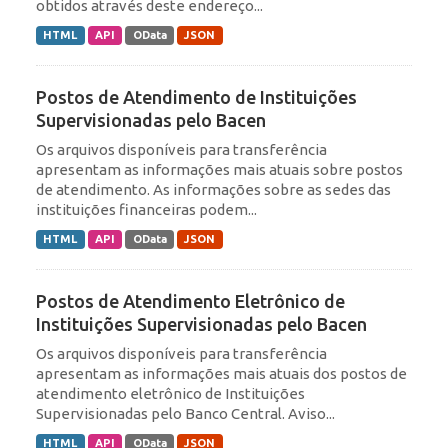
obtidos através deste endereço...
HTML
API
OData
JSON
Postos de Atendimento de Instituições
Supervisionadas pelo Bacen
Os arquivos disponíveis para transferência
apresentam as informações mais atuais sobre postos
de atendimento. As informações sobre as sedes das
instituições financeiras podem...
HTML
API
OData
JSON
Postos de Atendimento Eletrônico de
Instituições Supervisionadas pelo Bacen
Os arquivos disponíveis para transferência
apresentam as informações mais atuais dos postos de
atendimento eletrônico de Instituições
Supervisionadas pelo Banco Central. Aviso...
HTML
API
OData
JSON