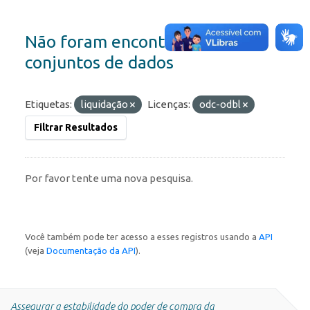
Não foram encontrados
conjuntos de dados
Etiquetas:
liquidação
Licenças:
odc-odbl
Filtrar Resultados
Por favor tente uma nova pesquisa.
Você também pode ter acesso a esses registros usando a
API
(veja
Documentação da API
).
Assegurar a estabilidade do poder de compra da