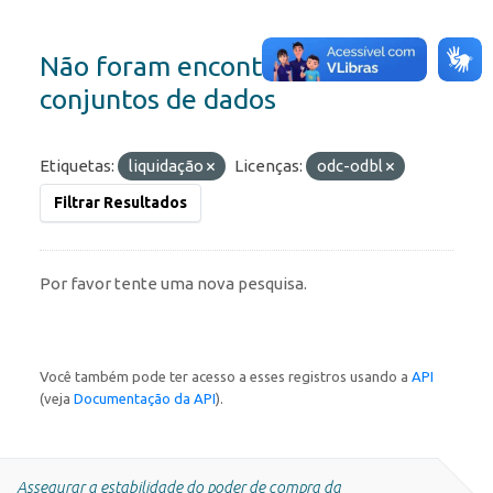
Não foram encontrados
conjuntos de dados
Etiquetas:
liquidação
Licenças:
odc-odbl
Filtrar Resultados
Por favor tente uma nova pesquisa.
Você também pode ter acesso a esses registros usando a
API
(veja
Documentação da API
).
Assegurar a estabilidade do poder de compra da