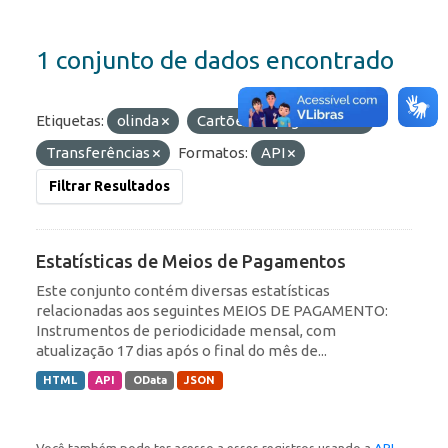
1 conjunto de dados encontrado
Etiquetas:
olinda
Cartões de pagamento
Transferências
Formatos:
API
Filtrar Resultados
Estatísticas de Meios de Pagamentos
Este conjunto contém diversas estatísticas
relacionadas aos seguintes MEIOS DE PAGAMENTO:
Instrumentos de periodicidade mensal, com
atualização 17 dias após o final do mês de...
HTML
API
OData
JSON