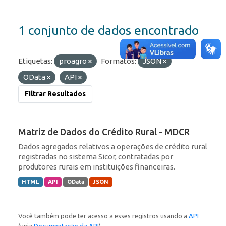
1 conjunto de dados encontrado
Etiquetas:
proagro
Formatos:
JSON
OData
API
Filtrar Resultados
Matriz de Dados do Crédito Rural - MDCR
Dados agregados relativos a operações de crédito rural
registradas no sistema Sicor, contratadas por
produtores rurais em instituições financeiras.
HTML
API
OData
JSON
Você também pode ter acesso a esses registros usando a
API