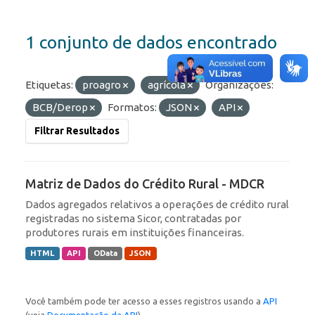
1 conjunto de dados encontrado
Etiquetas:
proagro
agrícola
Organizações:
BCB/Derop
Formatos:
JSON
API
Filtrar Resultados
Matriz de Dados do Crédito Rural - MDCR
Dados agregados relativos a operações de crédito rural
registradas no sistema Sicor, contratadas por
produtores rurais em instituições financeiras.
HTML
API
OData
JSON
Você também pode ter acesso a esses registros usando a
API