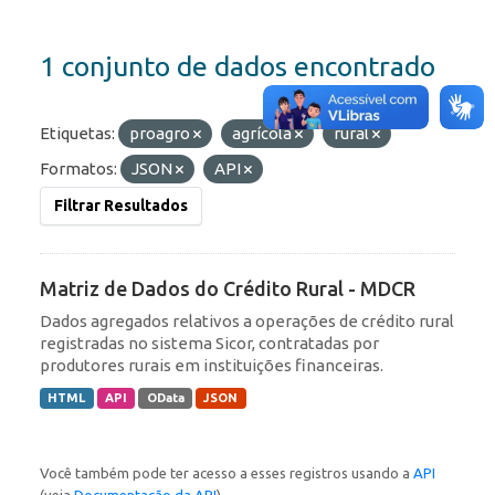
1 conjunto de dados encontrado
Etiquetas:
proagro
agrícola
rural
Formatos:
JSON
API
Filtrar Resultados
Matriz de Dados do Crédito Rural - MDCR
Dados agregados relativos a operações de crédito rural
registradas no sistema Sicor, contratadas por
produtores rurais em instituições financeiras.
HTML
API
OData
JSON
Você também pode ter acesso a esses registros usando a
API