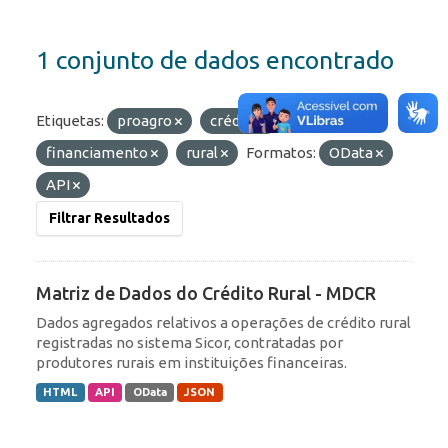
1 conjunto de dados encontrado
Etiquetas:
proagro
crédito
financiamento
rural
Formatos:
OData
API
Filtrar Resultados
Matriz de Dados do Crédito Rural - MDCR
Dados agregados relativos a operações de crédito rural
registradas no sistema Sicor, contratadas por
produtores rurais em instituições financeiras.
HTML
API
OData
JSON