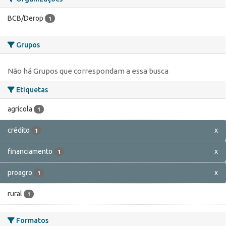
BCB/Derop
1
Grupos
Não há Grupos que correspondam a essa busca
Etiquetas
agrícola
1
crédito
x
1
financiamento
x
1
proagro
x
1
rural
1
Formatos