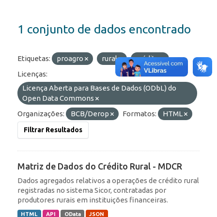
1 conjunto de dados encontrado
Etiquetas:
proagro
rural
crédito
Licenças:
Licença Aberta para Bases de Dados (ODbL) do
Open Data Commons
Organizações:
BCB/Derop
Formatos:
HTML
Filtrar Resultados
Matriz de Dados do Crédito Rural - MDCR
Dados agregados relativos a operações de crédito rural
registradas no sistema Sicor, contratadas por
produtores rurais em instituições financeiras.
HTML
API
OData
JSON