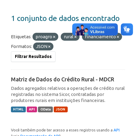
1 conjunto de dados encontrado
Etiquetas:
proagro
rural
financiamento
Formatos:
JSON
Filtrar Resultados
Matriz de Dados do Crédito Rural - MDCR
Dados agregados relativos a operações de crédito rural
registradas no sistema Sicor, contratadas por
produtores rurais em instituições financeiras.
HTML
API
OData
JSON
Você também pode ter acesso a esses registros usando a
API