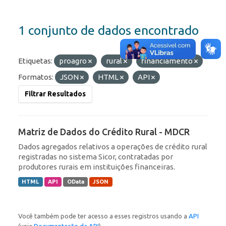
1 conjunto de dados encontrado
Etiquetas:
proagro
rural
financiamento
Formatos:
JSON
HTML
API
Filtrar Resultados
Matriz de Dados do Crédito Rural - MDCR
Dados agregados relativos a operações de crédito rural
registradas no sistema Sicor, contratadas por
produtores rurais em instituições financeiras.
HTML
API
OData
JSON
Você também pode ter acesso a esses registros usando a
API