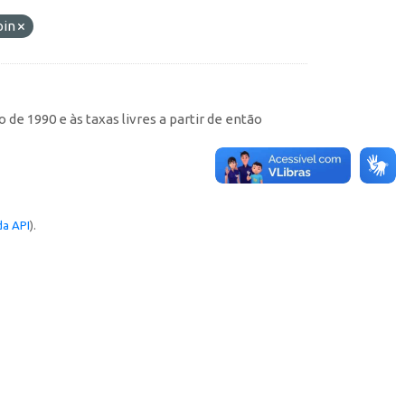
pin
de 1990 e às taxas livres a partir de então
a API
).