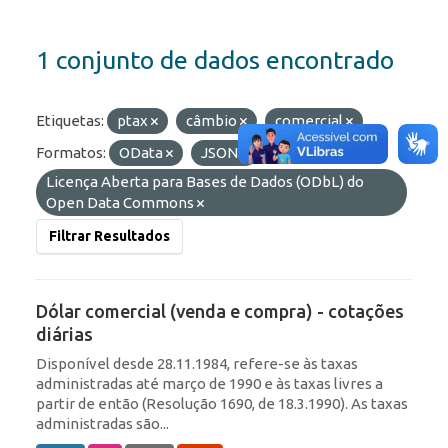
1 conjunto de dados encontrado
Etiquetas:
ptax
câmbio
comercial
Formatos:
OData
JSON
Licenças:
Licença Aberta para Bases de Dados (ODbL) do
Open Data Commons
Filtrar Resultados
Dólar comercial (venda e compra) - cotações
diárias
Disponível desde 28.11.1984, refere-se às taxas
administradas até março de 1990 e às taxas livres a
partir de então (Resolução 1690, de 18.3.1990). As taxas
administradas são...