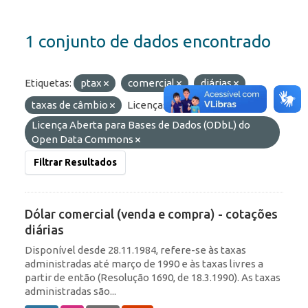
1 conjunto de dados encontrado
Etiquetas:
ptax
comercial
diárias
taxas de câmbio
Licenças:
Licença Aberta para Bases de Dados (ODbL) do
Open Data Commons
Filtrar Resultados
Dólar comercial (venda e compra) - cotações
diárias
Disponível desde 28.11.1984, refere-se às taxas
administradas até março de 1990 e às taxas livres a
partir de então (Resolução 1690, de 18.3.1990). As taxas
administradas são...