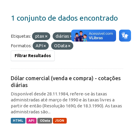
1 conjunto de dados encontrado
Etiquetas:
ptax
diárias
comercial
Formatos:
API
OData
Filtrar Resultados
Dólar comercial (venda e compra) - cotações
diárias
Disponível desde 28.11.1984, refere-se às taxas
administradas até março de 1990 e às taxas livres a
partir de então (Resolução 1690, de 18.3.1990). As taxas
administradas são...
HTML
API
OData
JSON