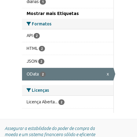
diárias
1
Mostrar mais Etiquetas
Formatos
API
2
HTML
2
JSON
2
OData
x
2
Licenças
Licença Aberta...
2
Assegurar a estabilidade do poder de compra da
moeda e um sistema financeiro sólido e eficiente