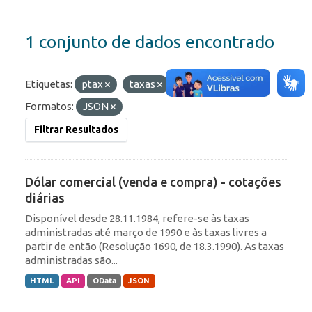
1 conjunto de dados encontrado
Etiquetas:
ptax
taxas
comercial
Formatos:
JSON
Filtrar Resultados
Dólar comercial (venda e compra) - cotações
diárias
Disponível desde 28.11.1984, refere-se às taxas
administradas até março de 1990 e às taxas livres a
partir de então (Resolução 1690, de 18.3.1990). As taxas
administradas são...
HTML
API
OData
JSON