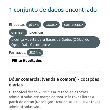
1 conjunto de dados encontrado
Etiquetas:
ptax
taxas
comercial
diárias
Licenças:
Licença Aberta para Bases de Dados (ODbL) do
Open Data Commons
Formatos:
JSON
Filtrar Resultados
Dólar comercial (venda e compra) - cotações
diárias
Disponível desde 28.11.1984, refere-se às taxas
administradas até março de 1990 e às taxas livres a
partir de então (Resolução 1690, de 18.3.1990). As taxas
administradas são...