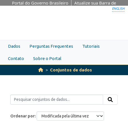
Skip to main content
Portal do Governo Brasileiro
Atualize sua Barra de
Governo
ENGLISH
Dados
Perguntas Frequentes
Tutoriais
Contato
Sobre o Portal
Conjuntos de dados
Ordenar por