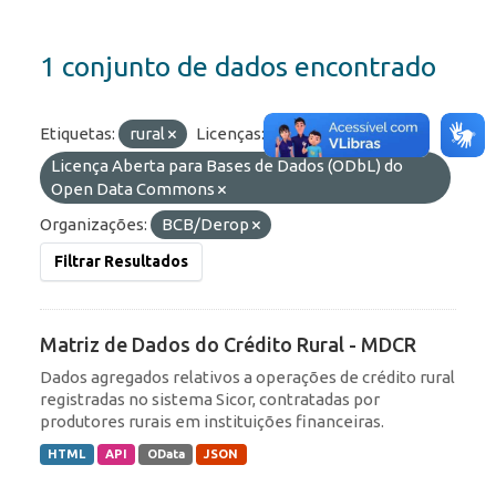
1 conjunto de dados encontrado
Etiquetas:
rural
Licenças:
Licença Aberta para Bases de Dados (ODbL) do
Open Data Commons
Organizações:
BCB/Derop
Filtrar Resultados
Matriz de Dados do Crédito Rural - MDCR
Dados agregados relativos a operações de crédito rural
registradas no sistema Sicor, contratadas por
produtores rurais em instituições financeiras.
HTML
API
OData
JSON